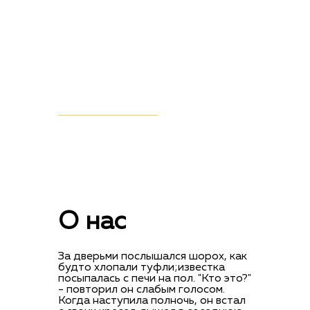
ПЕРЕЙТИ В КАТАЛОГ
О нас
За дверьми послышался шорох, как
будто хлопали туфли;известка
посыпалась с печи на пол. "Кто это?"
- повторил он слабым голосом.
Когда наступила полночь, он встал