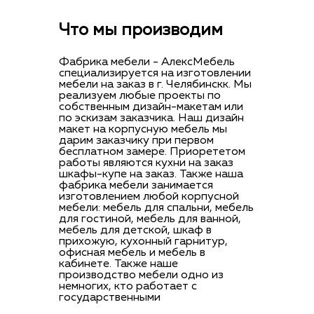
Что мы производим
Фабрика мебели - АлексМебель
специализируется на изготовлении
мебели на заказ в г. Челябинскк. Мы
реализуем любые проекты по
собственным дизайн-макетам или
по эскизам заказчика. Наш дизайн
макет на корпусную мебель мы
дарим заказчику при первом
бесплатном замере. Приорететом
работы являются кухни на заказ
шкафы-купе на заказ. Также наша
фабрика мебели занимается
изготовлением любой корпусной
мебели: мебель для спальни, мебель
для гостиной, мебель для ванной,
мебель для детской, шкаф в
прихожую, кухонный гарнитур,
офисная мебель и мебель в
кабинете. Также наше
производство мебели одно из
немногих, кто работает с
государственными