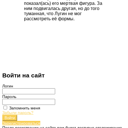
показал(ась) его мертвая фигура. За
ним подвигалась другая, но до того
туманная, что Лугин не мог
рассмотреть её формы.
Войти на сайт
Логин
Пароль
Запомнить меня
Забыли пароль?
Войти
Зарегистрироваться
После регистрации на сайте вам будет доступно отслеживание