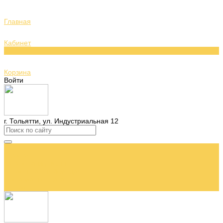
Главная
Кабинет
0
Корзина
Войти
г. Тольятти, ул. Индустриальная 12
...
Главная
Каталог бижутерии
О нас и наших брендах
Доставка и оплата
Контакты