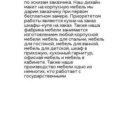
по эскизам заказчика. Наш дизайн
макет на корпусную мебель мы
дарим заказчику при первом
бесплатном замере. Приорететом
работы являются кухни на заказ
шкафы-купе на заказ. Также наша
фабрика мебели занимается
изготовлением любой корпусной
мебели: мебель для спальни, мебель
для гостиной, мебель для ванной,
мебель для детской, шкаф в
прихожую, кухонный гарнитур,
офисная мебель и мебель в
кабинете. Также наше
производство мебели одно из
немногих, кто работает с
государственными