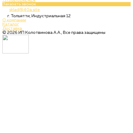
+7(962)6142424
Заказать звонок
sklad@40a.site
г. Тольятти, Индустриальная 12
О компании
Каталог
Доставка
© 2026 ИП Колотвинова А.А., Все права защищены