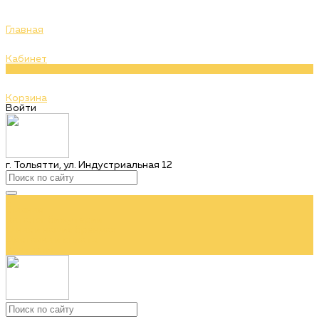
Главная
Кабинет
0
Корзина
Войти
г. Тольятти, ул. Индустриальная 12
...
Главная
Каталог бижутерии
О нас и наших брендах
Доставка и оплата
Контакты