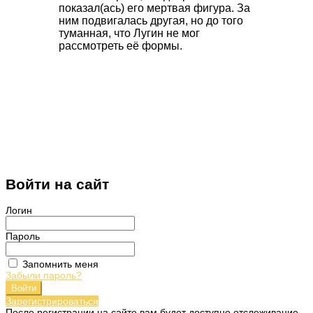
показал(ась) его мертвая фигура. За
ним подвигалась другая, но до того
туманная, что Лугин не мог
рассмотреть её формы.
Войти на сайт
Логин
Пароль
Запомнить меня
Забыли пароль?
Войти
Зарегистрироваться
После регистрации на сайте вам будет доступно отслеживание