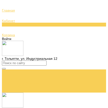
Главная
Кабинет
0
Корзина
Войти
г. Тольятти, ул. Индустриальная 12
...
Главная
Каталог бижутерии
О нас и наших брендах
Доставка и оплата
Контакты