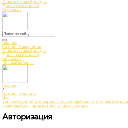
О нас и наших брендах
Доставка и оплата
Контакты
Главная
Каталог бижутерии
О нас и наших брендах
Доставка и оплата
Контакты
Личный кабинет
Главная
/
Каталог товаров
Все
товары
Серьги
Кольца
Браслеты
Цепочки
Кулоны
Комплекты
Брош
упаковка
Категории каталога
Новые товары
Авторизация