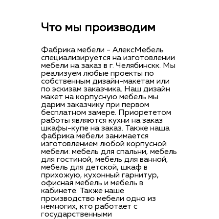
Что мы производим
Фабрика мебели - АлексМебель
специализируется на изготовлении
мебели на заказ в г. Челябинскк. Мы
реализуем любые проекты по
собственным дизайн-макетам или
по эскизам заказчика. Наш дизайн
макет на корпусную мебель мы
дарим заказчику при первом
бесплатном замере. Приорететом
работы являются кухни на заказ
шкафы-купе на заказ. Также наша
фабрика мебели занимается
изготовлением любой корпусной
мебели: мебель для спальни, мебель
для гостиной, мебель для ванной,
мебель для детской, шкаф в
прихожую, кухонный гарнитур,
офисная мебель и мебель в
кабинете. Также наше
производство мебели одно из
немногих, кто работает с
государственными