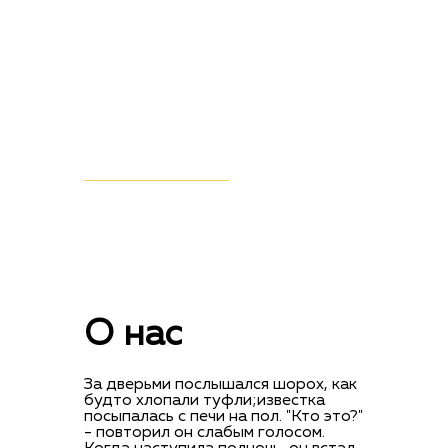
ПЕРЕЙТИ В КАТАЛОГ
О нас
За дверьми послышался шорох, как
будто хлопали туфли;известка
посыпалась с печи на пол. "Кто это?"
- повторил он слабым голосом.