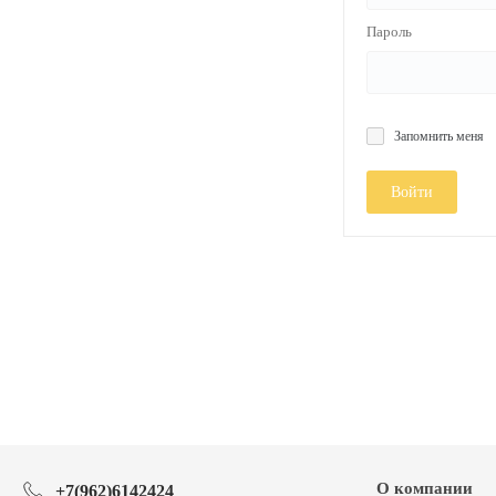
Пароль
Запомнить меня
Войти
О компании
+7(962)6142424