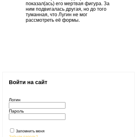
показал(ась) его мертвая фигура. За
ним подвигалась другая, но до того
туманная, что Лугин не мог
рассмотреть её формы.
Войти на сайт
Логин
Пароль
Запомнить меня
Забыли пароль?