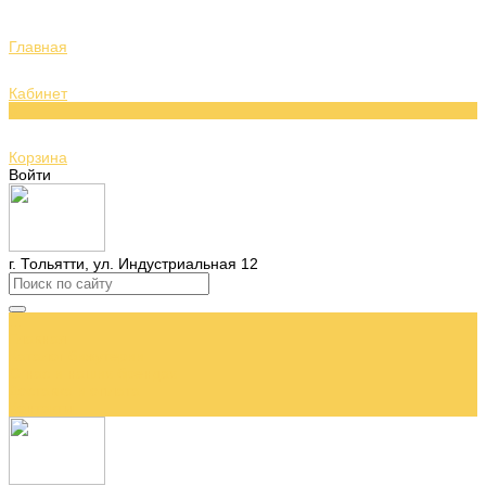
Главная
Кабинет
0
Корзина
Войти
г. Тольятти, ул. Индустриальная 12
...
Главная
Каталог бижутерии
О нас и наших брендах
Доставка и оплата
Контакты