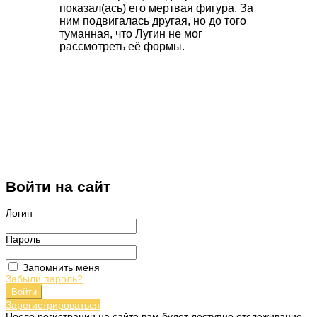
показал(ась) его мертвая фигура. За
ним подвигалась другая, но до того
туманная, что Лугин не мог
рассмотреть её формы.
Войти на сайт
Логин
Пароль
Запомнить меня
Забыли пароль?
Войти
Зарегистрироваться
После регистрации на сайте вам будет доступно отслеживание