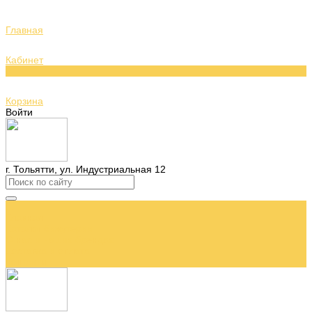
Главная
Кабинет
0
Корзина
Войти
г. Тольятти, ул. Индустриальная 12
...
Главная
Каталог бижутерии
О нас и наших брендах
Доставка и оплата
Контакты